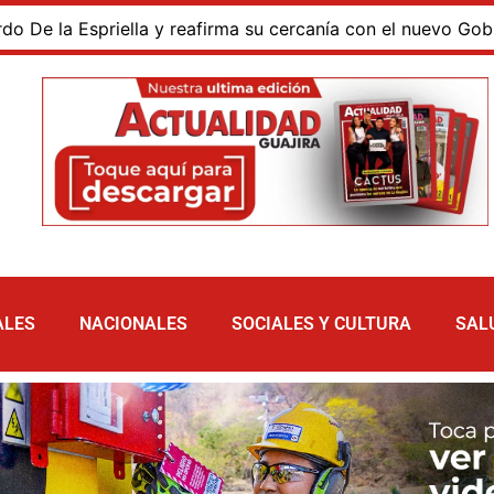
a Espriella y reafirma su cercanía con el nuevo Gobierno
ALES
NACIONALES
SOCIALES Y CULTURA
SAL