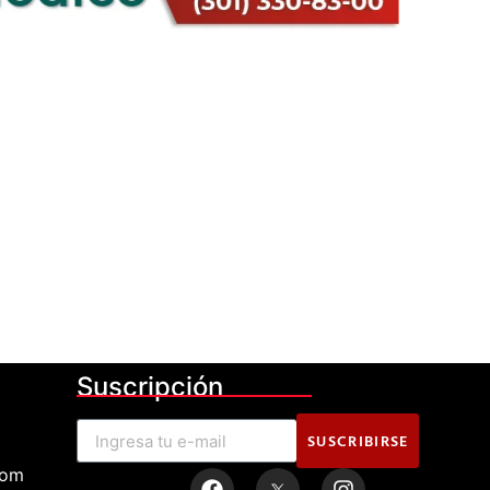
Suscripción
SUSCRIBIRSE
com