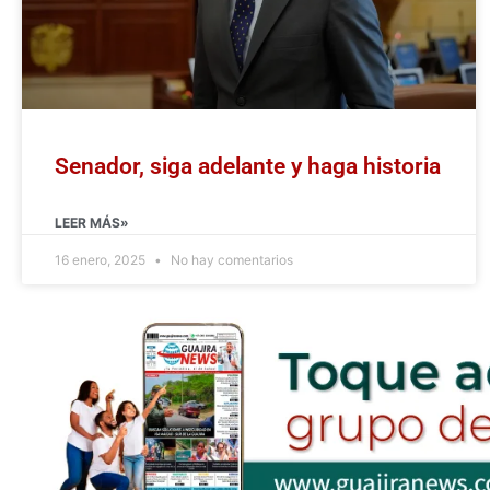
Senador, siga adelante y haga historia
LEER MÁS»
16 enero, 2025
No hay comentarios