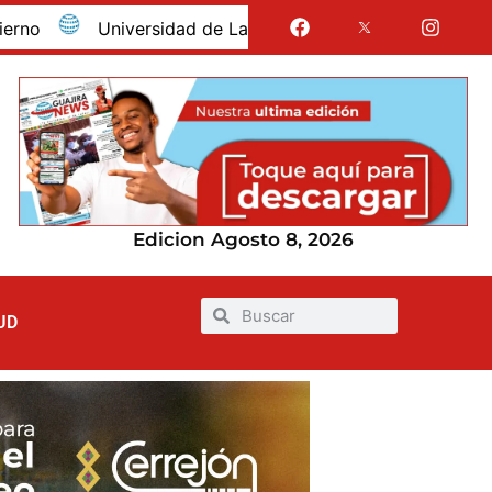
Universidad de La Guajira celebró la obtención del reg
Edicion Agosto 8, 2026
UD