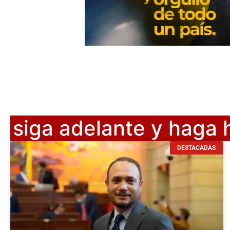
siga adelante y haga h
DESTACADAS