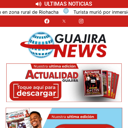
ULTIMAS NOTICIAS
ona rural de Riohacha
Turista murió por inmersión mi