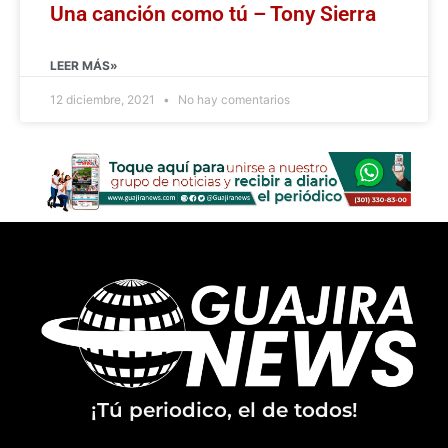
Una canción como tú – Tony Sierra
LEER MÁS»
12 diciembre, 2021
No hay comentarios
¡Tú periodico, el de todos!