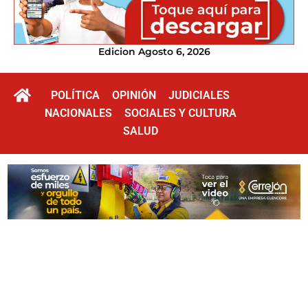
Edicion Agosto 6, 2026
POLÍTICA
OPINIÓN
JUDICIALES
NACIONALES
SOCIALES Y CULTURA
SALUD