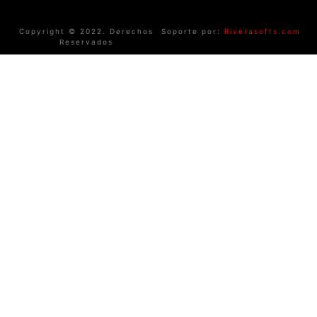
Copyright © 2022. Derechos
Soporte por:
Riverasofts.com
Reservados