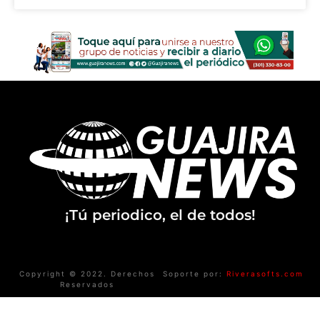
¡Tú periodico, el de todos!
Copyright © 2022. Derechos
Soporte por:
Riverasofts.com
Reservados