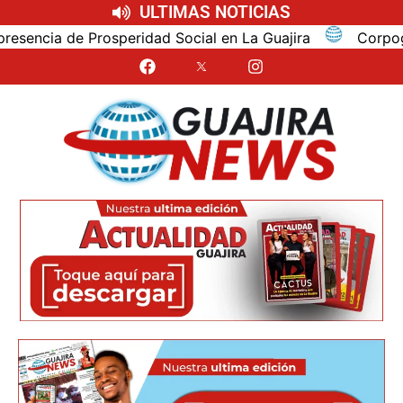
ULTIMAS NOTICIAS
cia de Prosperidad Social en La Guajira
Corpoguajira