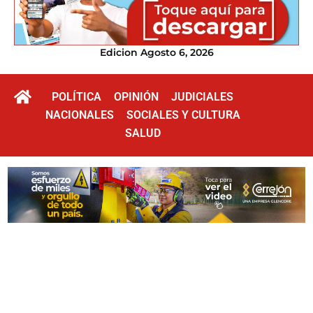
Edicion Agosto 6, 2026
POLÍTICA
OPINIÓN
JUDICIALES
NACIONALES
SOCIALES Y CULTURA
SALUD