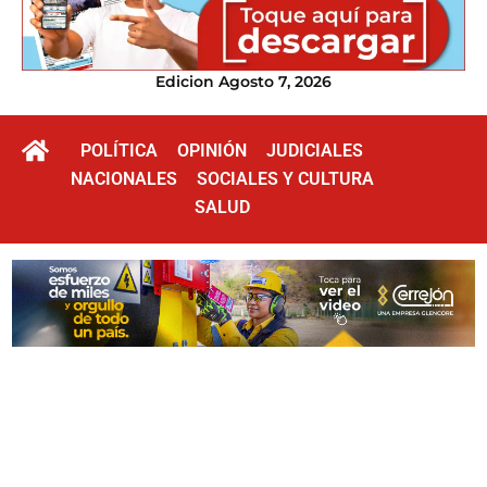
Edicion Agosto 7, 2026
POLÍTICA
OPINIÓN
JUDICIALES
NACIONALES
SOCIALES Y CULTURA
SALUD