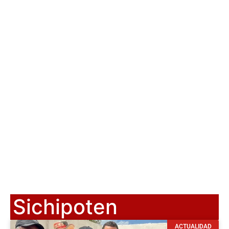
Sichipoten
ACTUALIDAD