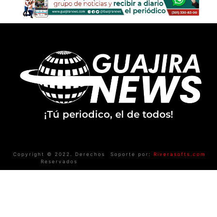
¡Tú periodico, el de todos!
Copyright © 2022. Derechos
Soporte por:
Riverasofts.com
Reservados