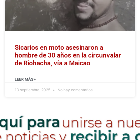
Sicarios en moto asesinaron a
hombre de 30 años en la circunvalar
de Riohacha, vía a Maicao
LEER MÁS»
13 septiembre, 2025
No hay comentarios