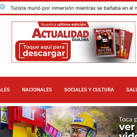
ta murió por inmersión mientras se bañaba en el mar de las 
ALES
NACIONALES
SOCIALES Y CULTURA
SAL