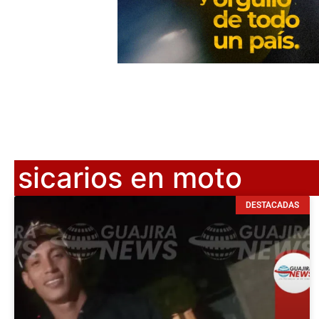
sicarios en moto
DESTACADAS