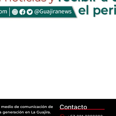
Contacto
 medio de comunicación de
a generación en La Guajira.