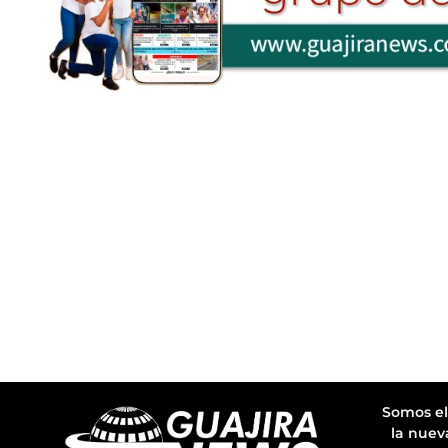
Somos el
la nuev