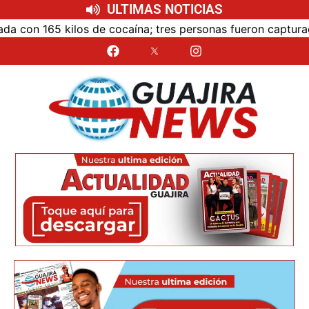
ULTIMAS NOTICIAS
on 165 kilos de cocaína; tres personas fueron capturadas