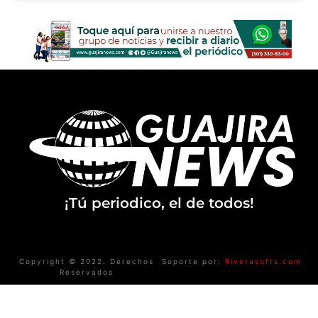
¡Tú periodico, el de todos!
Copyright © 2022. Derechos
Soporte por:
Riverasofts.com
Reservados