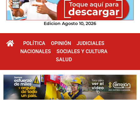
Edicion Agosto 10, 2026
POLÍTICA
OPINIÓN
JUDICIALES
NACIONALES
SOCIALES Y CULTURA
SALUD