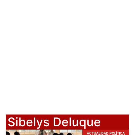
Sibelys Deluque
ACTUALIDAD POLÍTICA