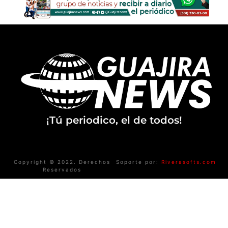
¡Tú periodico, el de todos!
Copyright © 2022. Derechos
Soporte por:
Riverasofts.com
Reservados