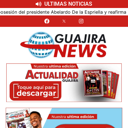
ULTIMAS NOTICIAS
ón del presidente Abelardo De la Espriella y reafirma su c