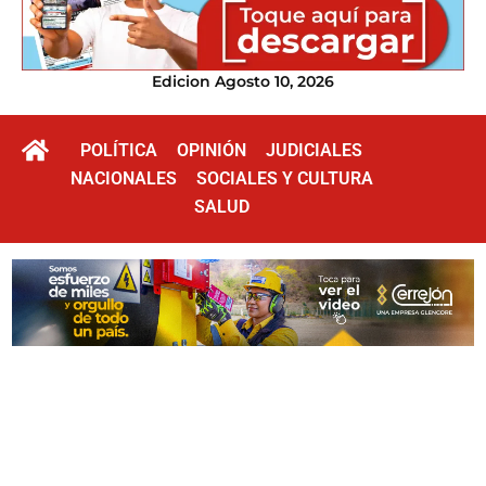
Edicion Agosto 10, 2026
POLÍTICA
OPINIÓN
JUDICIALES
NACIONALES
SOCIALES Y CULTURA
SALUD