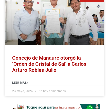
Concejo de Manaure otorgó la
‘Orden de Cristal de Sal’ a Carlos
Arturo Robles Julio
LEER MÁS»
23 mayo, 2024
No hay comentarios