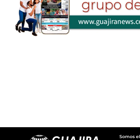
Somos el