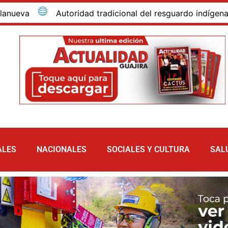
Autoridad tradicional del resguardo indígena de Cai
ALES
NACIONALES
SOCIALES Y CULTURA
SAL