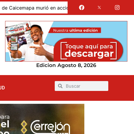
cemapa murió en accidente de tránsito en la vía San Juan 
Edicion Agosto 8, 2026
UD