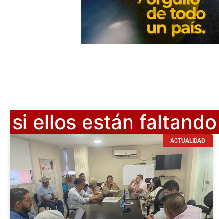
si ellos están faltand
ACTUALIDAD