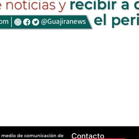
Contacto
 medio de comunicación de