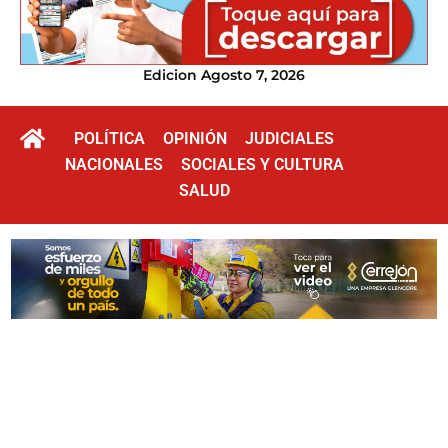
Edicion Agosto 7, 2026
POLÍTICA
OPINIÓN
JUDICIALES
NACIONALES
SOCIALES Y CULTURA
SALUD