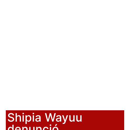
Shipia Wayuu
denunció