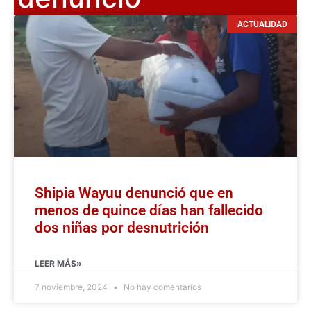
ACTUALIDAD
Shipia Wayuu denunció que en
menos de quince días han fallecido
dos niñas por desnutrición
LEER MÁS»
7 noviembre, 2024
No hay comentarios