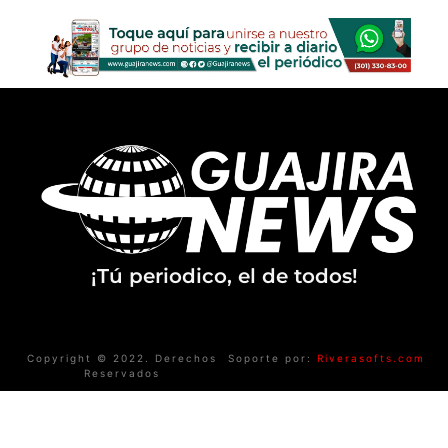
¡Tú periodico, el de todos!
Copyright © 2022. Derechos
Soporte por:
Riverasofts.com
Reservados