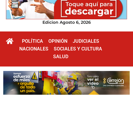
Edicion Agosto 6, 2026
POLÍTICA
OPINIÓN
JUDICIALES
NACIONALES
SOCIALES Y CULTURA
SALUD