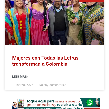
Mujeres con Todas las Letras
transforman a Colombia
LEER MÁS»
10 marzo, 2025
No hay comentarios