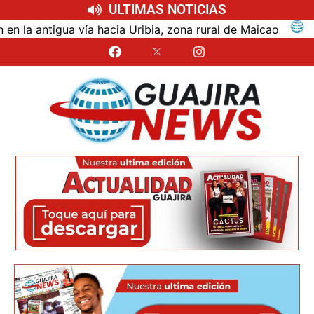
ULTIMAS NOTICIAS
antigua vía hacia Uribia, zona rural de Maicao
Iden