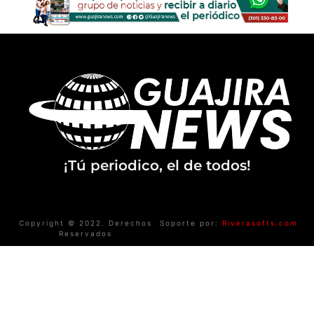
¡Tú periodico, el de todos!
Copyright © 2022. Derechos
Soporte por:
Riverasofts.com
Reservados