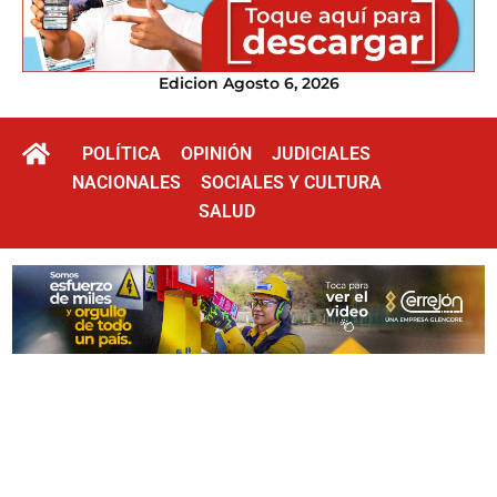
Edicion Agosto 6, 2026
POLÍTICA
OPINIÓN
JUDICIALES
NACIONALES
SOCIALES Y CULTURA
SALUD