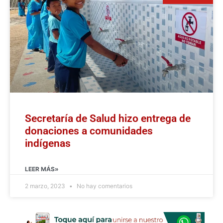
Secretaría de Salud hizo entrega de
donaciones a comunidades
indígenas
LEER MÁS»
2 marzo, 2023
No hay comentarios