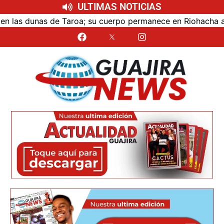
ULTIMAS NOTICIAS
as dunas de Taroa; su cuerpo permanece en Riohacha a la es