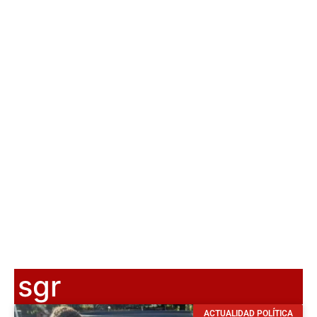
sgr
ACTUALIDAD POLÍTICA