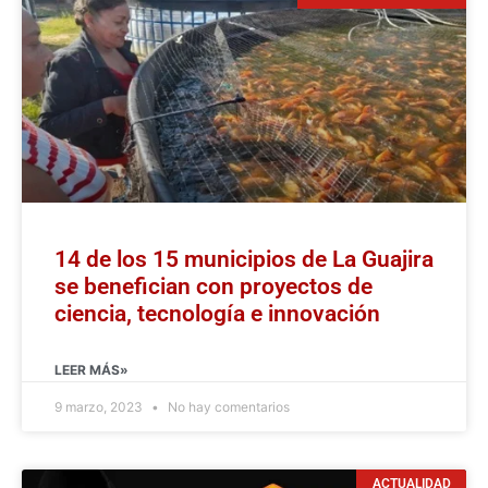
14 de los 15 municipios de La Guajira
se benefician con proyectos de
ciencia, tecnología e innovación
LEER MÁS»
9 marzo, 2023
No hay comentarios
ACTUALIDAD