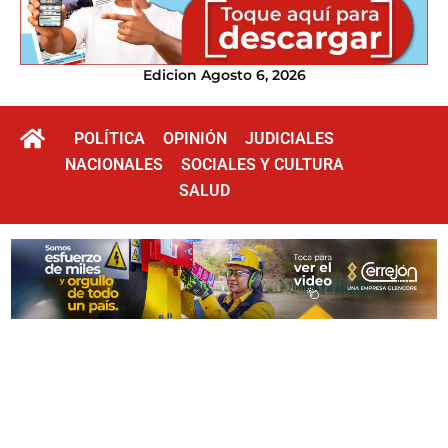
Edicion Agosto 6, 2026
POLÍTICA
OPINIÓN
JUDICIALES
NACIONALES
SOCIALES Y CULTURA
SALUD