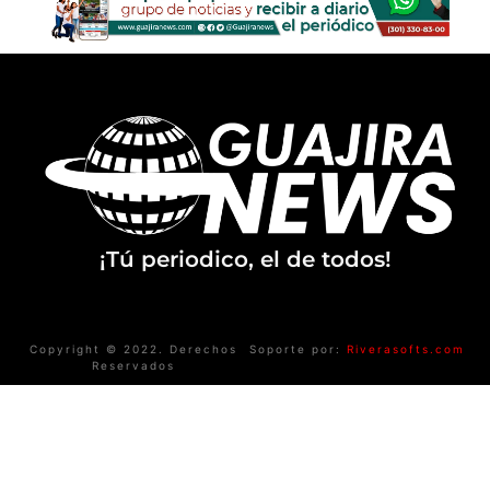
¡Tú periodico, el de todos!
Copyright © 2022. Derechos
Soporte por:
Riverasofts.com
Reservados