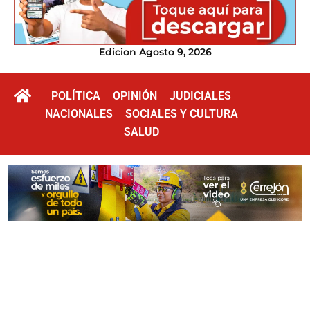
Edicion Agosto 9, 2026
POLÍTICA
OPINIÓN
JUDICIALES
NACIONALES
SOCIALES Y CULTURA
SALUD