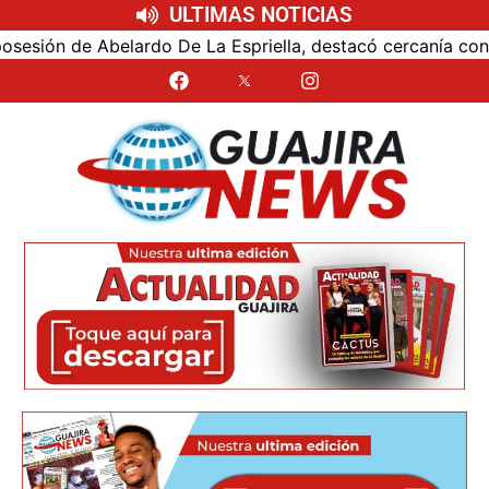
ULTIMAS NOTICIAS
ón de Abelardo De La Espriella, destacó cercanía con el nu