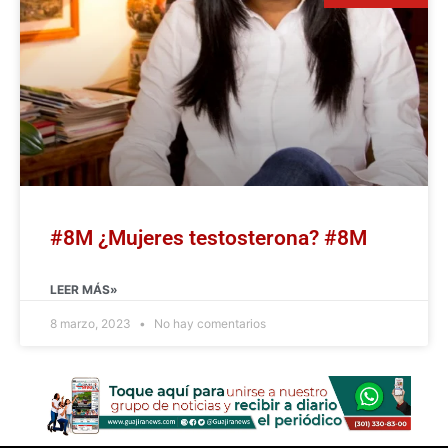
#8M ¿Mujeres testosterona? #8M
LEER MÁS»
8 marzo, 2023
No hay comentarios