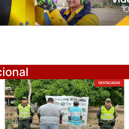
cional
DESTACADAS