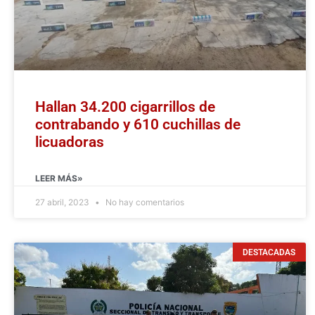
Hallan 34.200 cigarrillos de
contrabando y 610 cuchillas de
licuadoras
LEER MÁS»
27 abril, 2023
No hay comentarios
DESTACADAS