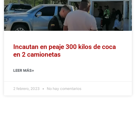
Incautan en peaje 300 kilos de coca
en 2 camionetas
LEER MÁS»
2 febrero, 2023
No hay comentarios