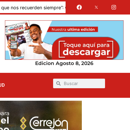
cuerden siempre”: Gustavo Petro pronunció sus últimas pa
Edicion Agosto 8, 2026
UD