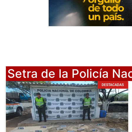
Setra de la Policía Na
DESTACADAS