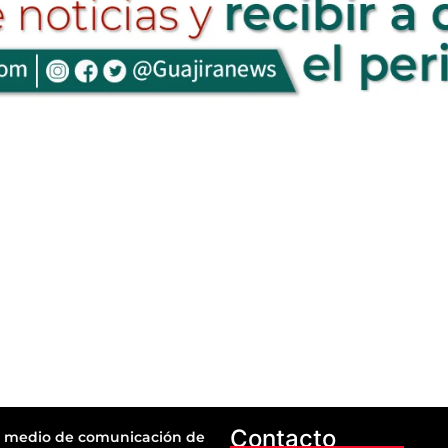
Contacto
 medio de comunicación de