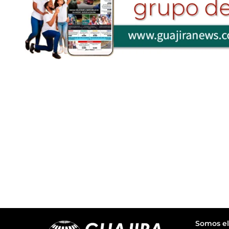
Somos el