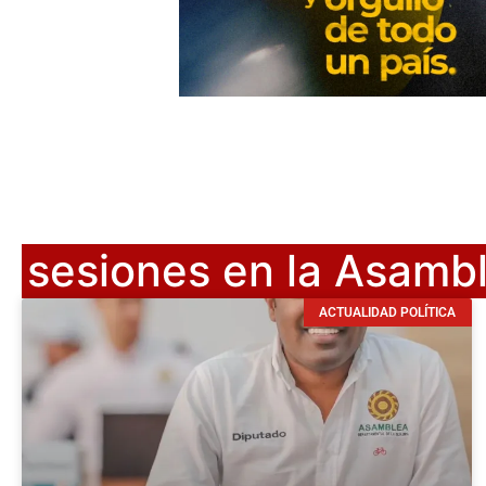
sesiones en la Asamb
ACTUALIDAD POLÍTICA