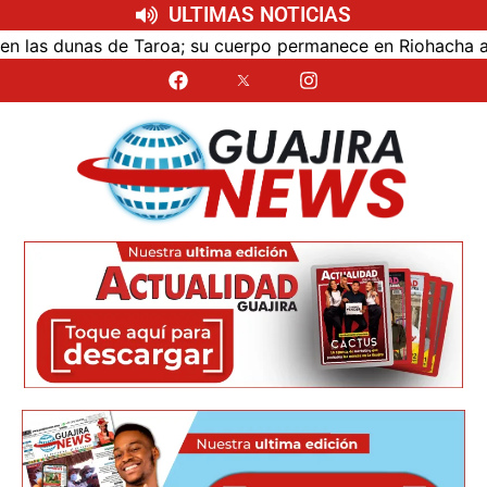
ULTIMAS NOTICIAS
as dunas de Taroa; su cuerpo permanece en Riohacha a la es