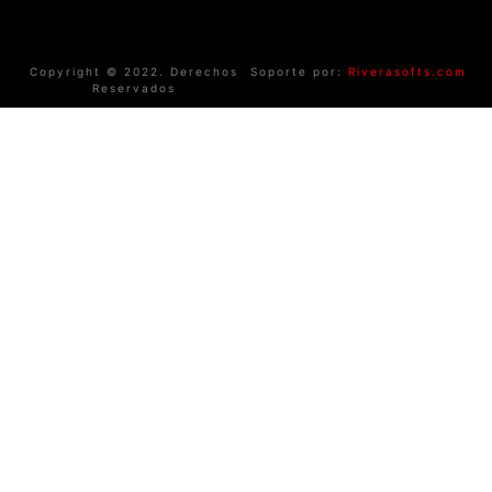
Copyright © 2022. Derechos
Soporte por:
Riverasofts.com
Reservados