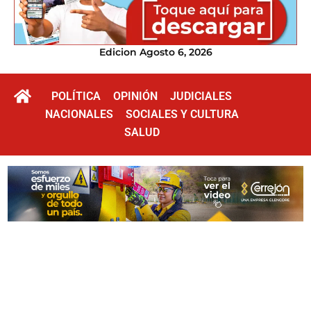
Edicion Agosto 6, 2026
POLÍTICA
OPINIÓN
JUDICIALES
NACIONALES
SOCIALES Y CULTURA
SALUD