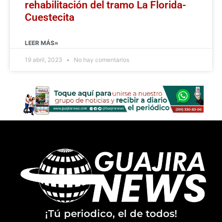
rehabilitación del tramo La Florida-
Cuestecita
LEER MÁS»
19 abril, 2023
No hay comentarios
¡Tú periodico, el de todos!