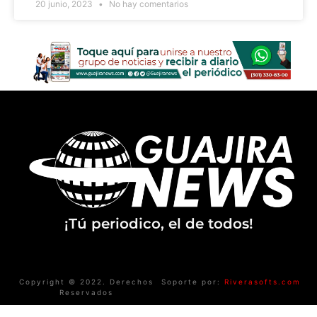
20 junio, 2023
No hay comentarios
¡Tú periodico, el de todos!
Copyright © 2022. Derechos
Soporte por:
Riverasofts.com
Reservados