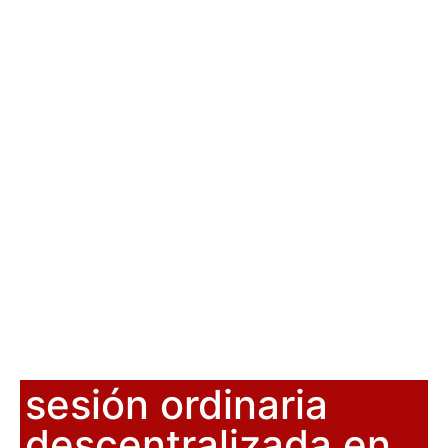
sesión ordinaria
descentralizada en