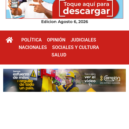
Edicion Agosto 6, 2026
POLÍTICA
OPINIÓN
JUDICIALES
NACIONALES
SOCIALES Y CULTURA
SALUD