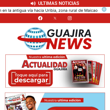
ULTIMAS NOTICIAS
antigua vía hacia Uribia, zona rural de Maicao
Iden