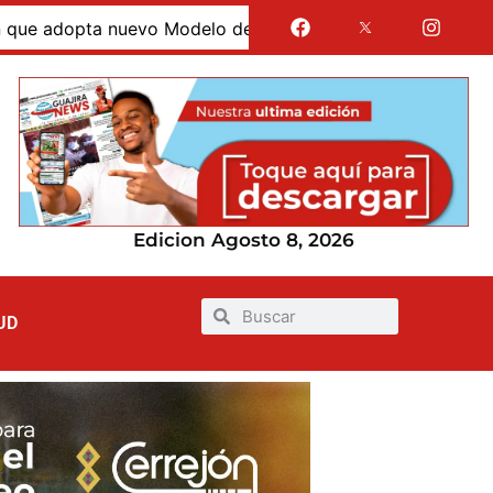
opta nuevo Modelo de Atención Integral en La Guajira
Edicion Agosto 8, 2026
UD