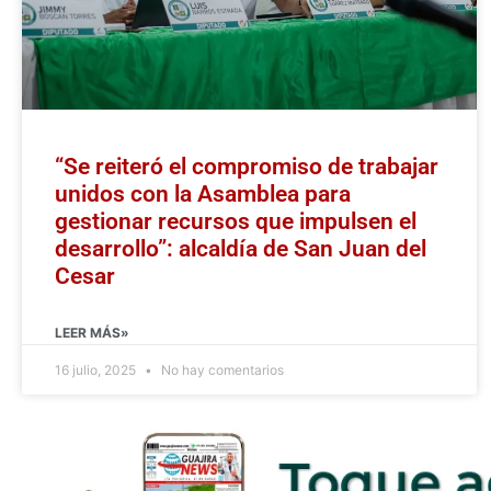
“Se reiteró el compromiso de trabajar
unidos con la Asamblea para
gestionar recursos que impulsen el
desarrollo”: alcaldía de San Juan del
Cesar
LEER MÁS»
16 julio, 2025
No hay comentarios