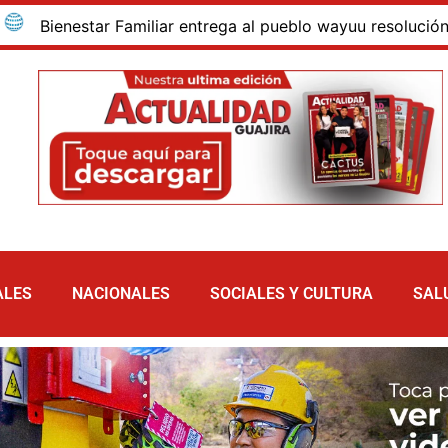
enestar Familiar entrega al pueblo wayuu resolución que ad
ALES
NACIONALES
SOCIALES Y CULTURA
SAL