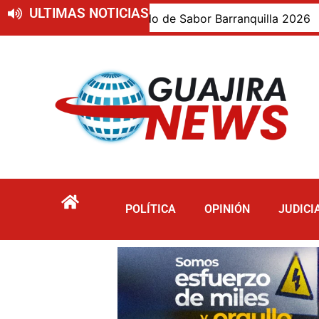
ULTIMAS NOTICIAS
epartamento invitado de Sabor Barranquilla 2026
Bi
POLÍTICA
OPINIÓN
JUDICI