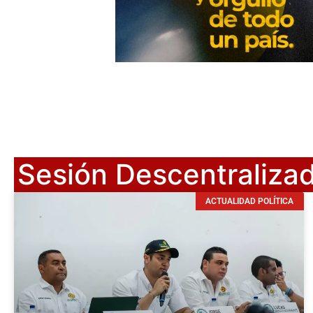
Sesión Descentraliza
ACTUALIDAD POLÍTICA