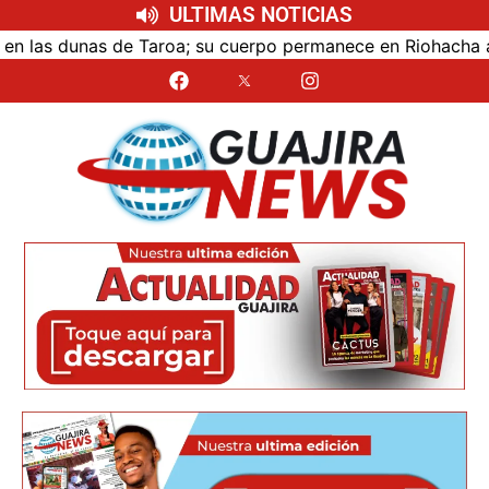
ULTIMAS NOTICIAS
las dunas de Taroa; su cuerpo permanece en Riohacha a la 