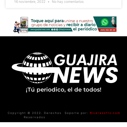
16 noviembre, 2022
No hay comentarios
¡Tú periodico, el de todos!
Copyright © 2022. Derechos
Soporte por:
Riverasofts.com
Reservados