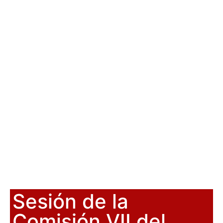
Sesión de la
Comisión VII del