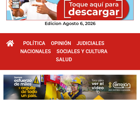
Edicion Agosto 6, 2026
POLÍTICA
OPINIÓN
JUDICIALES
NACIONALES
SOCIALES Y CULTURA
SALUD