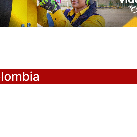
olombia