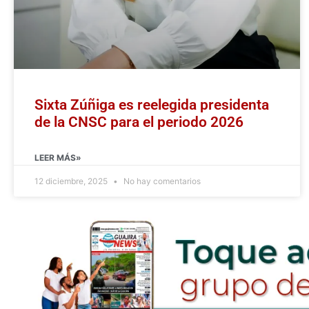
Sixta Zúñiga es reelegida presidenta
de la CNSC para el periodo 2026
LEER MÁS»
12 diciembre, 2025
No hay comentarios