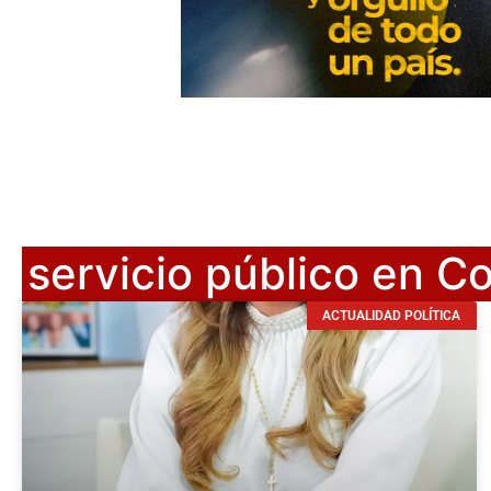
servicio público en C
ACTUALIDAD POLÍTICA