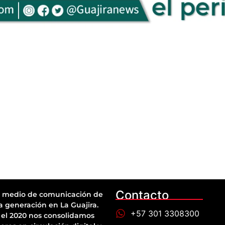
Contacto
 medio de comunicación de
a generación en La Guajira.
+57 301 3308300
el 2020 nos consolidamos