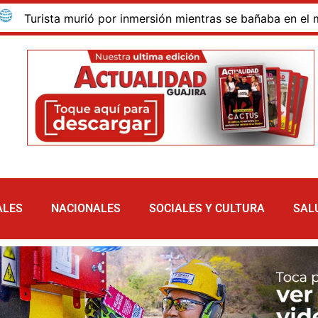
ista murió por inmersión mientras se bañaba en el mar de la
ALES
NACIONALES
SOCIALES Y CULTURA
SAL