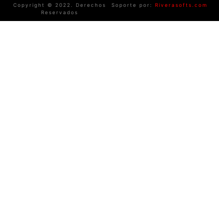
Copyright © 2022. Derechos
Soporte por:
Riverasofts.com
Reservados