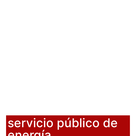
servicio público de
energía