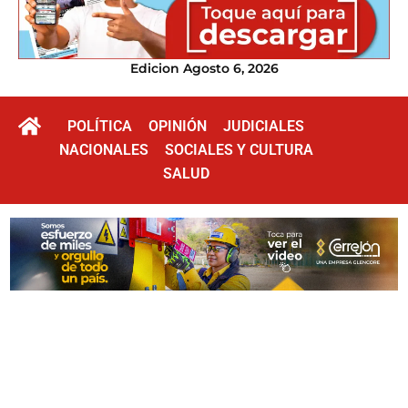
Edicion Agosto 6, 2026
POLÍTICA
OPINIÓN
JUDICIALES
NACIONALES
SOCIALES Y CULTURA
SALUD