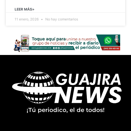
LEER MÁS»
11 enero, 2026
No hay comentarios
¡Tú periodico, el de todos!