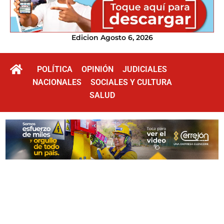
Edicion Agosto 6, 2026
POLÍTICA
OPINIÓN
JUDICIALES
NACIONALES
SOCIALES Y CULTURA
SALUD