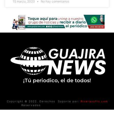
15 marzo, 2023
No hay comentarios
¡Tú periodico, el de todos!
Copyright © 2022. Derechos
Soporte por:
Riverasofts.com
Reservados