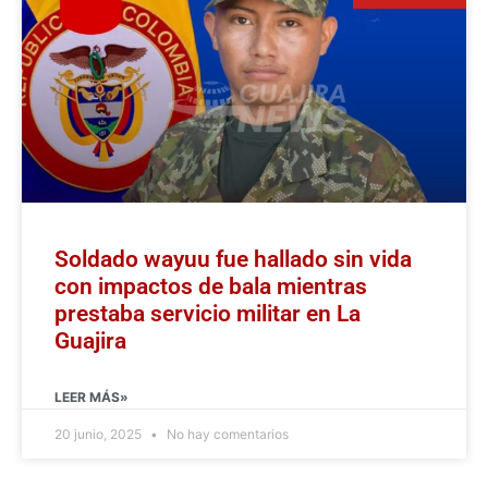
Soldado wayuu fue hallado sin vida
con impactos de bala mientras
prestaba servicio militar en La
Guajira
LEER MÁS»
20 junio, 2025
No hay comentarios