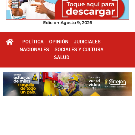
Edicion Agosto 9, 2026
POLÍTICA
OPINIÓN
JUDICIALES
NACIONALES
SOCIALES Y CULTURA
SALUD