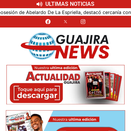
ULTIMAS NOTICIAS
n de Abelardo De La Espriella, destacó cercanía con el nue