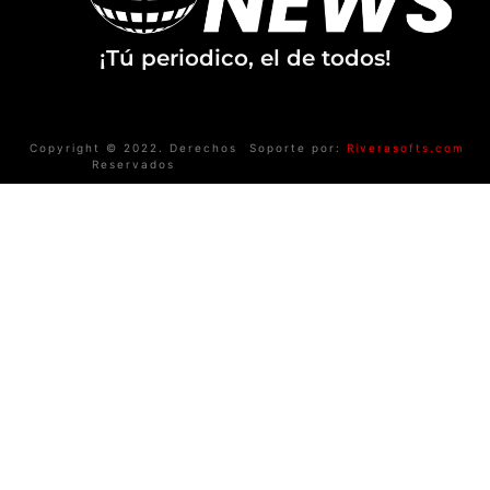
¡Tú periodico, el de todos!
Copyright © 2022. Derechos
Soporte por:
Riverasofts.com
Reservados