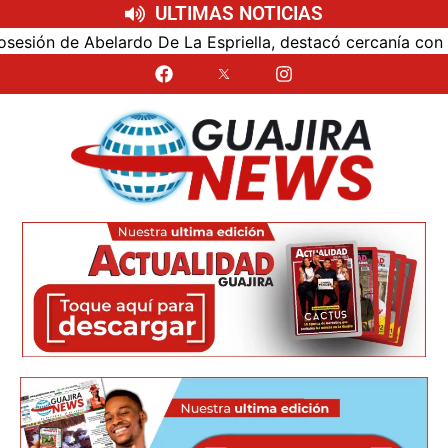
ULTIMAS NOTICIAS
n de Abelardo De La Espriella, destacó cercanía con el nue