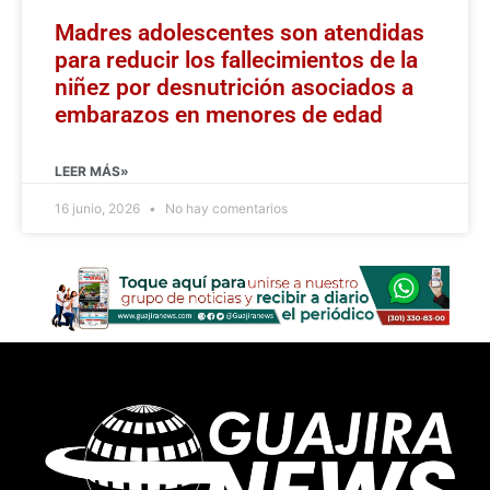
Madres adolescentes son atendidas
para reducir los fallecimientos de la
niñez por desnutrición asociados a
embarazos en menores de edad
LEER MÁS»
16 junio, 2026
No hay comentarios