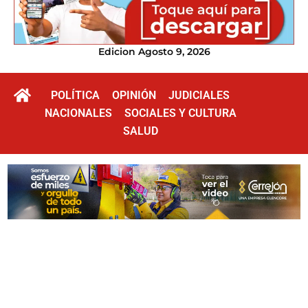
Edicion Agosto 9, 2026
POLÍTICA
OPINIÓN
JUDICIALES
NACIONALES
SOCIALES Y CULTURA
SALUD