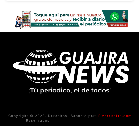
¡Tú periodico, el de todos!
Copyright © 2022. Derechos
Soporte por:
Riverasofts.com
Reservados