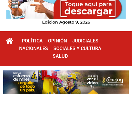
Edicion Agosto 9, 2026
POLÍTICA
OPINIÓN
JUDICIALES
NACIONALES
SOCIALES Y CULTURA
SALUD