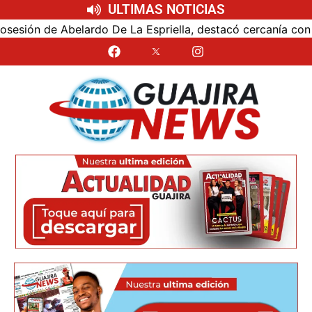
ULTIMAS NOTICIAS
n de Abelardo De La Espriella, destacó cercanía con el nue