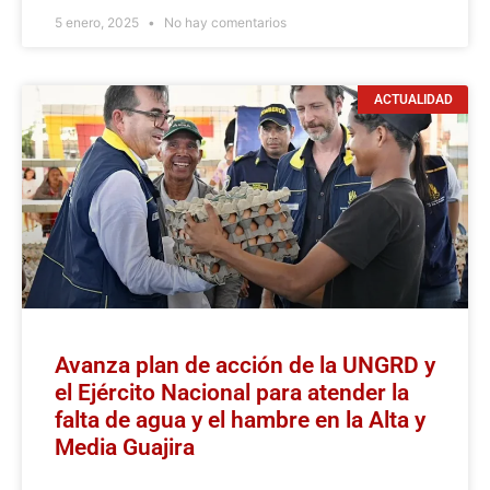
5 enero, 2025
No hay comentarios
ACTUALIDAD
Avanza plan de acción de la UNGRD y
el Ejército Nacional para atender la
falta de agua y el hambre en la Alta y
Media Guajira