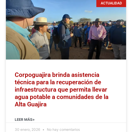
ACTUALIDAD
Corpoguajira brinda asistencia
técnica para la recuperación de
infraestructura que permita llevar
agua potable a comunidades de la
Alta Guajira
LEER MÁS»
30 enero, 2026
No hay comentarios