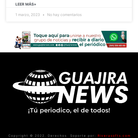
LEER MÁS»
1 marzo, 2023
No hay comentarios
¡Tú periodico, el de todos!
Copyright © 2022. Derechos
Soporte por:
Riverasofts.com