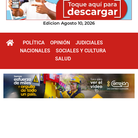
Edicion Agosto 10, 2026
POLÍTICA
OPINIÓN
JUDICIALES
NACIONALES
SOCIALES Y CULTURA
SALUD