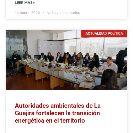
LEER MÁS»
14 enero, 2026
No hay comentarios
ACTUALIDAD POLÍTICA
Autoridades ambientales de La
Guajira fortalecen la transición
energética en el territorio