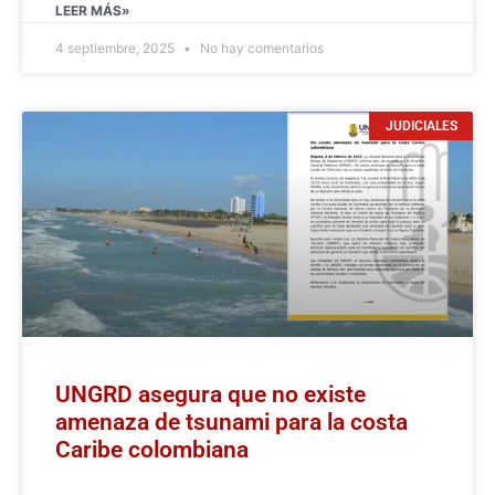
LEER MÁS»
4 septiembre, 2025
No hay comentarios
JUDICIALES
UNGRD asegura que no existe
amenaza de tsunami para la costa
Caribe colombiana