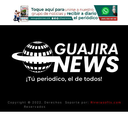
¡Tú periodico, el de todos!
Copyright © 2022. Derechos
Soporte por:
Riverasofts.com
Reservados