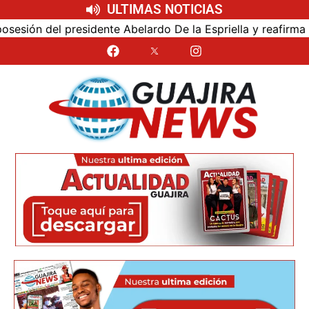
ULTIMAS NOTICIAS
ión del presidente Abelardo De la Espriella y reafirma su c