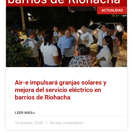
ACTUALIDAD
Air-e impulsará granjas solares y
mejora del servicio eléctrico en
barrios de Riohacha
LEER MÁS»
10 octubre, 2025
No hay comentarios