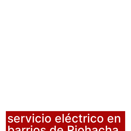
servicio eléctrico en
barrios de Riohacha