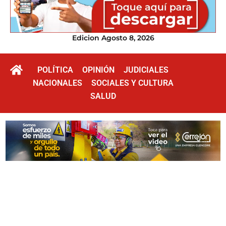
Edicion Agosto 8, 2026
POLÍTICA
OPINIÓN
JUDICIALES
NACIONALES
SOCIALES Y CULTURA
SALUD