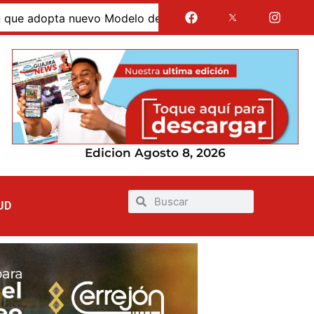
opta nuevo Modelo de Atención Integral en La Guajira
Edicion Agosto 8, 2026
UD