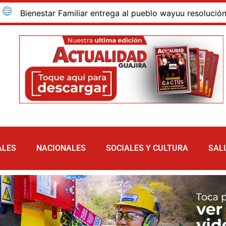
enestar Familiar entrega al pueblo wayuu resolución que ad
ALES
NACIONALES
SOCIALES Y CULTURA
SAL