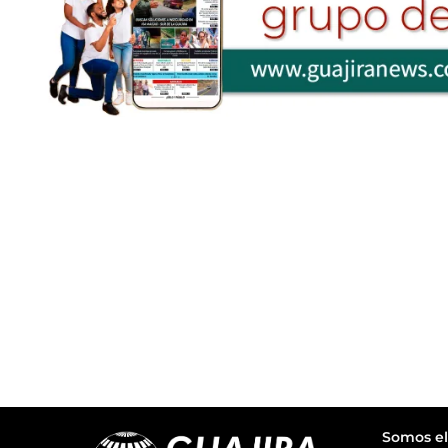
Somos el