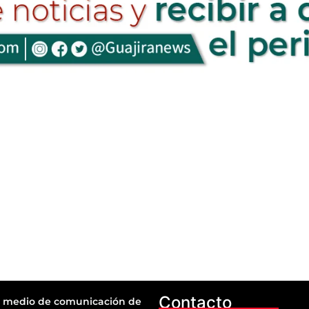
Contacto
 medio de comunicación de