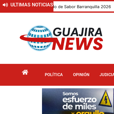
ULTIMAS NOTICIAS
epartamento invitado de Sabor Barranquilla 2026
Bi
POLÍTICA
OPINIÓN
JUDICI