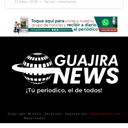
21 mayo, 2026
No hay comentarios
¡Tú periodico, el de todos!
Copyright © 2022. Derechos
Soporte por:
Riverasofts.com
Reservados