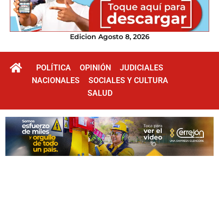
Edicion Agosto 8, 2026
POLÍTICA
OPINIÓN
JUDICIALES
NACIONALES
SOCIALES Y CULTURA
SALUD