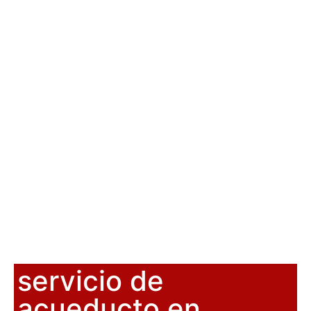
servicio de
acueducto en