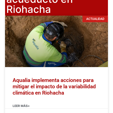
Riohacha
ACTUALIDAD
Aqualia implementa acciones para
mitigar el impacto de la variabilidad
climática en Riohacha
LEER MÁS»