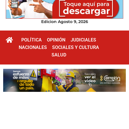
Edicion Agosto 9, 2026
POLÍTICA
OPINIÓN
JUDICIALES
NACIONALES
SOCIALES Y CULTURA
SALUD