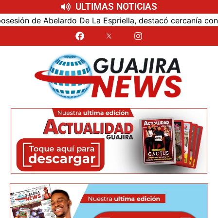
ULTIMAS NOTICIAS
ón de Abelardo De La Espriella, destacó cercanía con el nu