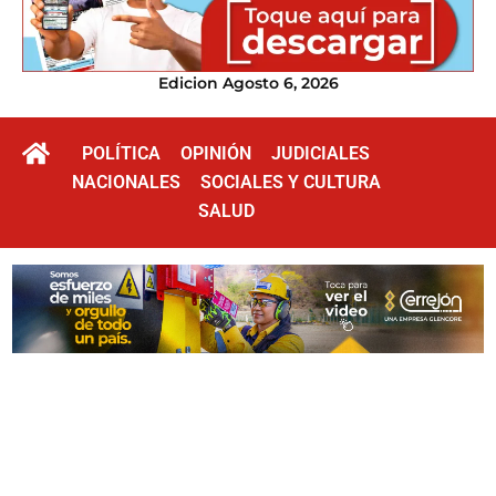
Edicion Agosto 6, 2026
POLÍTICA
OPINIÓN
JUDICIALES
NACIONALES
SOCIALES Y CULTURA
SALUD