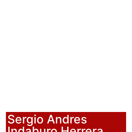
Sergio Andres
Indaburo Herrera