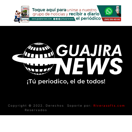
¡Tú periodico, el de todos!
Copyright © 2022. Derechos
Soporte por:
Riverasofts.com
Reservados