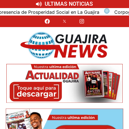
ULTIMAS NOTICIAS
cia de Prosperidad Social en La Guajira
Corpoguajira