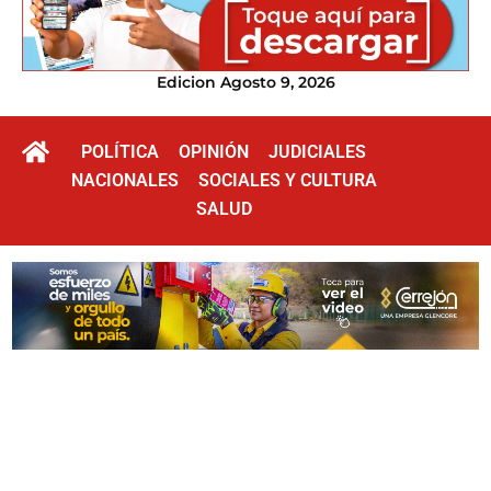
Edicion Agosto 9, 2026
POLÍTICA
OPINIÓN
JUDICIALES
NACIONALES
SOCIALES Y CULTURA
SALUD