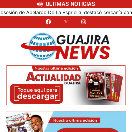
ULTIMAS NOTICIAS
ón de Abelardo De La Espriella, destacó cercanía con el nu