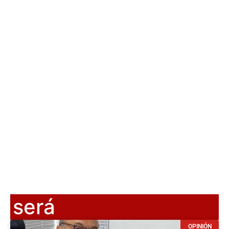
será
OPINIÓN