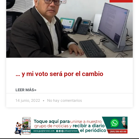
… y mi voto será por el cambio
LEER MÁS»
14 junio, 2022
No hay comentarios