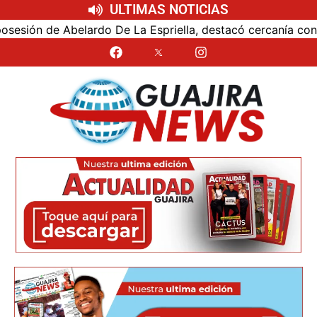
ULTIMAS NOTICIAS
ón de Abelardo De La Espriella, destacó cercanía con el nu