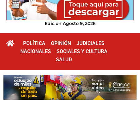
Edicion Agosto 9, 2026
POLÍTICA
OPINIÓN
JUDICIALES
NACIONALES
SOCIALES Y CULTURA
SALUD