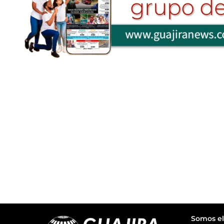
Somos el