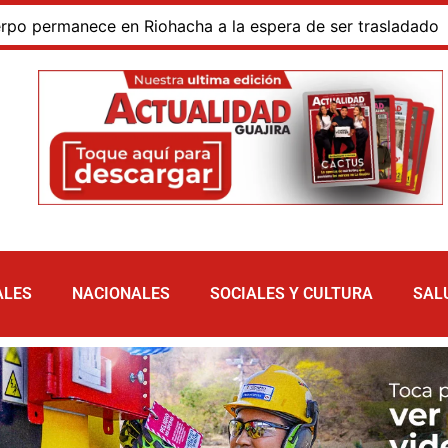
rmanece en Riohacha a la espera de ser trasladado
Bl
ALES
NACIONALES
SOCIALES Y CULTURA
SAL