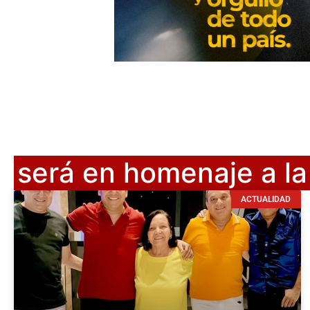
será en homenaje a la
ACTUALIDAD