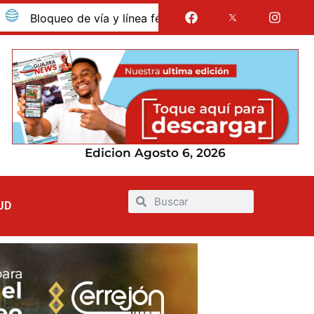
oqueo de vía y línea férrea en Albania por presunto despido 
Edicion Agosto 6, 2026
UD