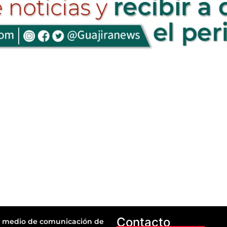
Contacto
 medio de comunicación de