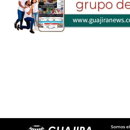
Somos el