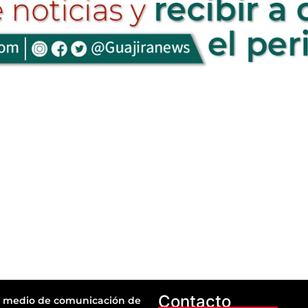
Contacto
 medio de comunicación de