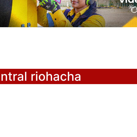
ntral riohacha