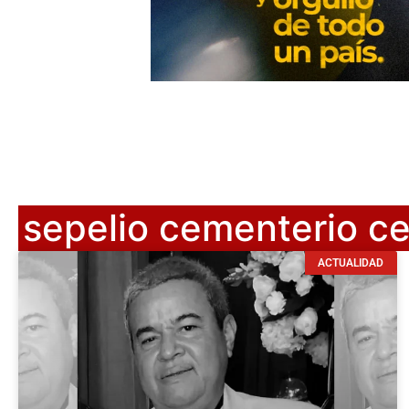
sepelio cementerio ce
ACTUALIDAD