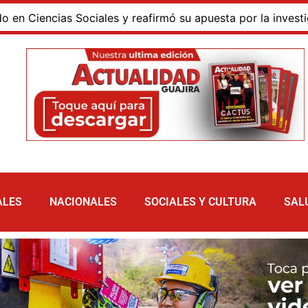
encias Sociales y reafirmó su apuesta por la investigación
ALES
NACIONALES
SOCIALES Y CULTURA
SAL