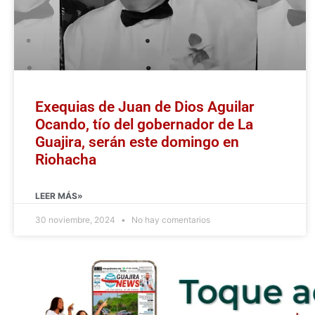
Exequias de Juan de Dios Aguilar
Ocando, tío del gobernador de La
Guajira, serán este domingo en
Riohacha
LEER MÁS»
30 noviembre, 2024
No hay comentarios