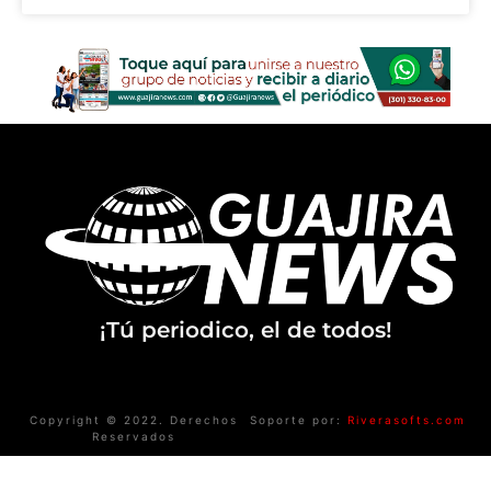
¡Tú periodico, el de todos!
Copyright © 2022. Derechos
Soporte por:
Riverasofts.com
Reservados