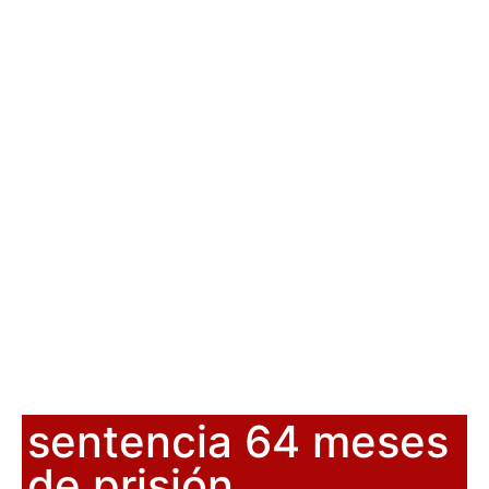
sentencia 64 meses
de prisión