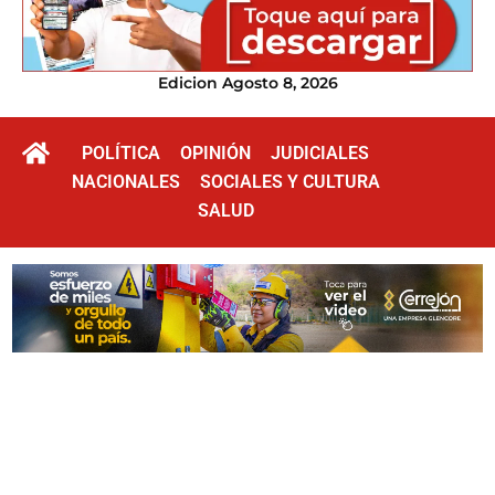
Edicion Agosto 8, 2026
POLÍTICA
OPINIÓN
JUDICIALES
NACIONALES
SOCIALES Y CULTURA
SALUD