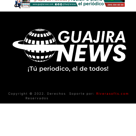
¡Tú periodico, el de todos!
Copyright © 2022. Derechos
Soporte por:
Riverasofts.com
Reservados