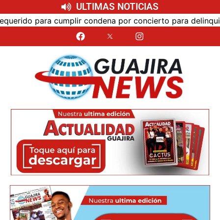
ULTIMAS NOTICIAS
o para cumplir condena por concierto para delinquir y trá