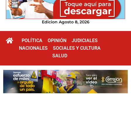
Edicion Agosto 8, 2026
POLÍTICA
OPINIÓN
JUDICIALES
NACIONALES
SOCIALES Y CULTURA
SALUD