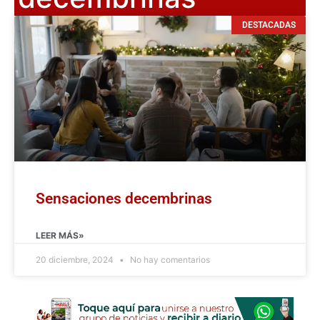
DESTACADAS
Sensaciones decembrinas
LEER MÁS»
20 diciembre, 2024
No hay comentarios