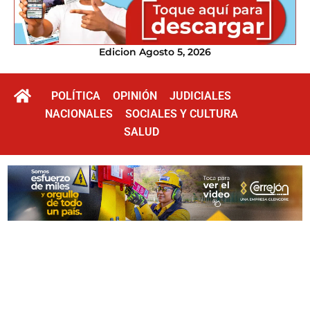
Edicion Agosto 5, 2026
POLÍTICA
OPINIÓN
JUDICIALES
NACIONALES
SOCIALES Y CULTURA
SALUD