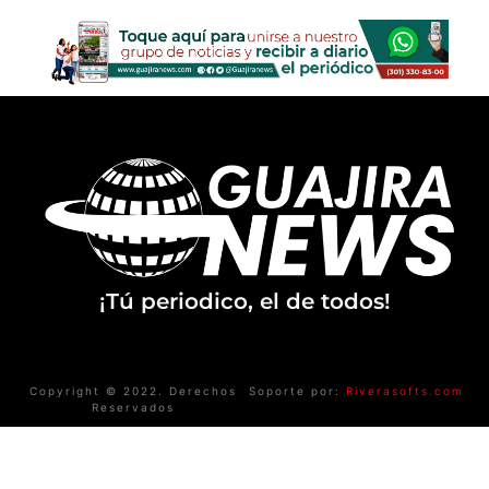
¡Tú periodico, el de todos!
Copyright © 2022. Derechos
Soporte por:
Riverasofts.com
Reservados