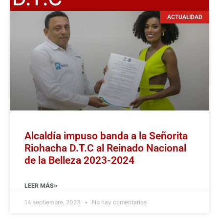
ACTUALIDAD
Alcaldía impuso banda a la Señorita
Riohacha D.T.C al Reinado Nacional
de la Belleza 2023-2024
LEER MÁS»
14 septiembre, 2023
No hay comentarios