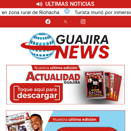
ULTIMAS NOTICIAS
na rural de Riohacha
Turista murió por inmersión mie