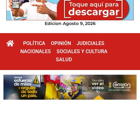
Edicion Agosto 9, 2026
POLÍTICA
OPINIÓN
JUDICIALES
NACIONALES
SOCIALES Y CULTURA
SALUD