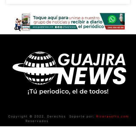
¡Tú periodico, el de todos!
Copyright © 2022. Derechos
Soporte por:
Riverasofts.com
Reservados