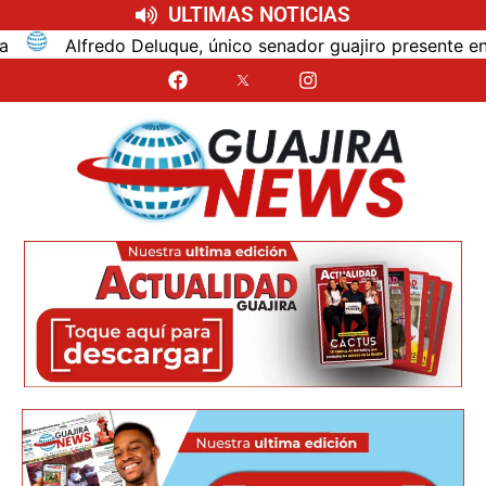
ULTIMAS NOTICIAS
Alfredo Deluque, único senador guajiro presente en la po