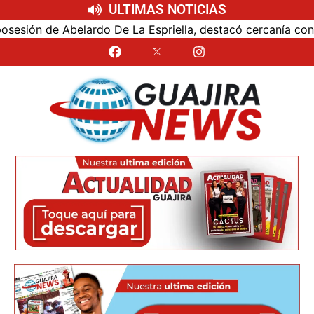
ULTIMAS NOTICIAS
ón de Abelardo De La Espriella, destacó cercanía con el nu