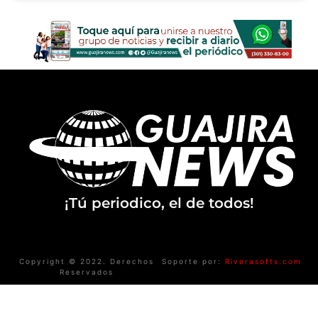
¡Tú periodico, el de todos!
Copyright © 2022. Derechos
Soporte por:
Riverasofts.com
Reservados