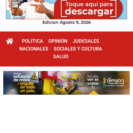
Edicion Agosto 9, 2026
POLÍTICA
OPINIÓN
JUDICIALES
NACIONALES
SOCIALES Y CULTURA
SALUD