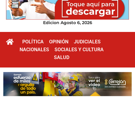
Edicion Agosto 6, 2026
POLÍTICA
OPINIÓN
JUDICIALES
NACIONALES
SOCIALES Y CULTURA
SALUD