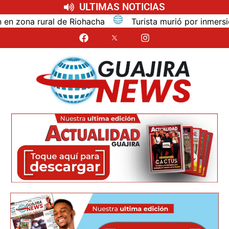
ULTIMAS NOTICIAS
na rural de Riohacha
Turista murió por inmersión mie