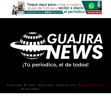
¡Tú periodico, el de todos!
Copyright © 2022. Derechos
Soporte por:
Riverasofts.com
Reservados