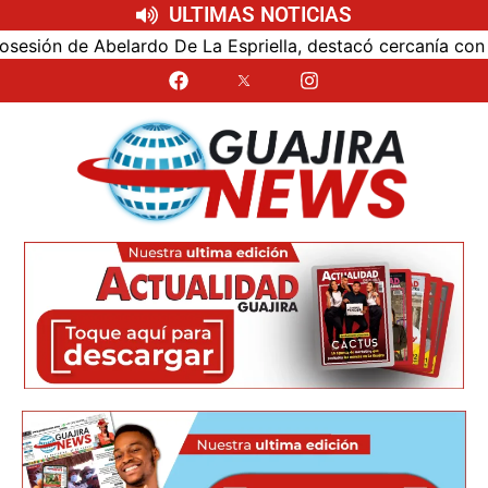
ULTIMAS NOTICIAS
ón de Abelardo De La Espriella, destacó cercanía con el nu