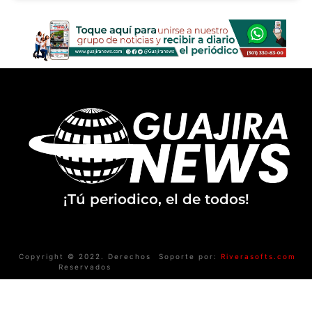
¡Tú periodico, el de todos!
Copyright © 2022. Derechos
Soporte por:
Riverasofts.com
Reservados