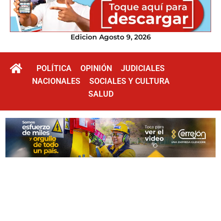
Edicion Agosto 9, 2026
POLÍTICA
OPINIÓN
JUDICIALES
NACIONALES
SOCIALES Y CULTURA
SALUD