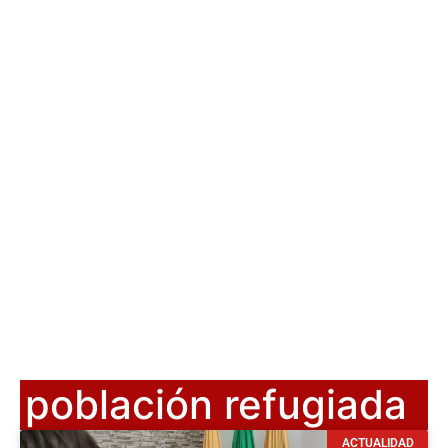
población refugiada
ACTUALIDAD