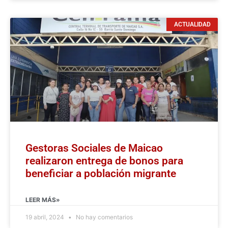
ACTUALIDAD
Gestoras Sociales de Maicao
realizaron entrega de bonos para
beneficiar a población migrante
LEER MÁS»
19 abril, 2024
No hay comentarios