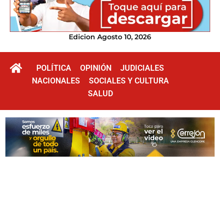
Edicion Agosto 10, 2026
POLÍTICA
OPINIÓN
JUDICIALES
NACIONALES
SOCIALES Y CULTURA
SALUD