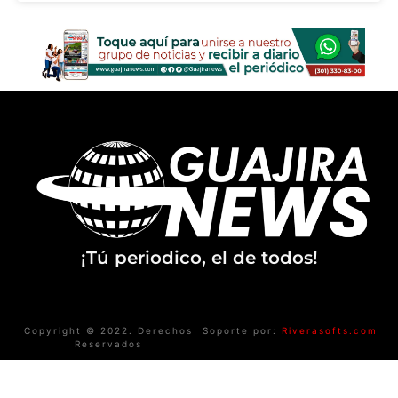
¡Tú periodico, el de todos!
Copyright © 2022. Derechos
Soporte por:
Riverasofts.com
Reservados