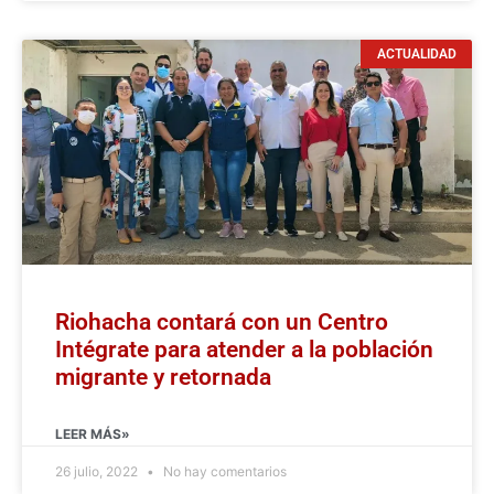
ACTUALIDAD
Riohacha contará con un Centro
Intégrate para atender a la población
migrante y retornada
LEER MÁS»
26 julio, 2022
No hay comentarios