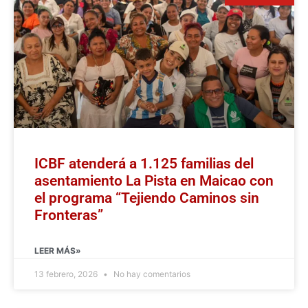
ICBF atenderá a 1.125 familias del
asentamiento La Pista en Maicao con
el programa “Tejiendo Caminos sin
Fronteras”
LEER MÁS»
13 febrero, 2026
No hay comentarios