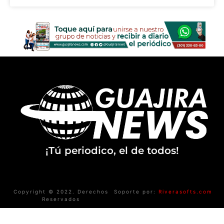
¡Tú periodico, el de todos!
Copyright © 2022. Derechos
Soporte por:
Riverasofts.com
Reservados