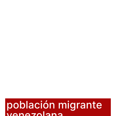
población migrante
venezolana