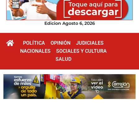
Edicion Agosto 6, 2026
POLÍTICA
OPINIÓN
JUDICIALES
NACIONALES
SOCIALES Y CULTURA
SALUD