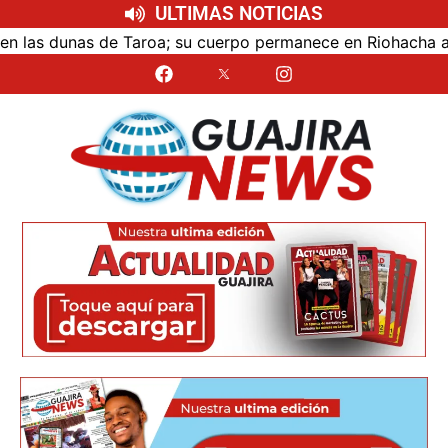
ULTIMAS NOTICIAS
as dunas de Taroa; su cuerpo permanece en Riohacha a la es