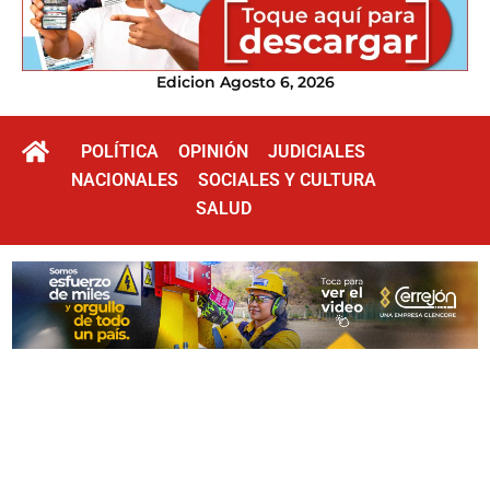
Edicion Agosto 6, 2026
POLÍTICA
OPINIÓN
JUDICIALES
NACIONALES
SOCIALES Y CULTURA
SALUD