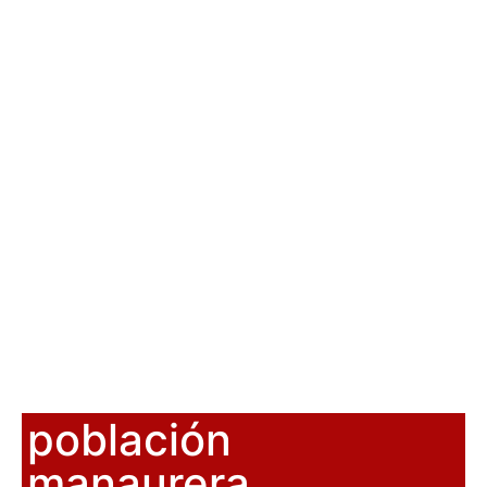
población
manaurera