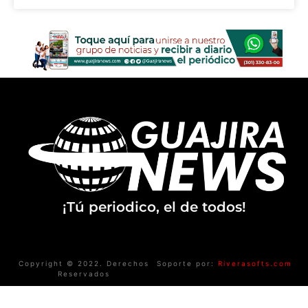
¡Tú periodico, el de todos!
Copyright © 2022. Derechos
Soporte por:
Riverasofts.com
Reservados