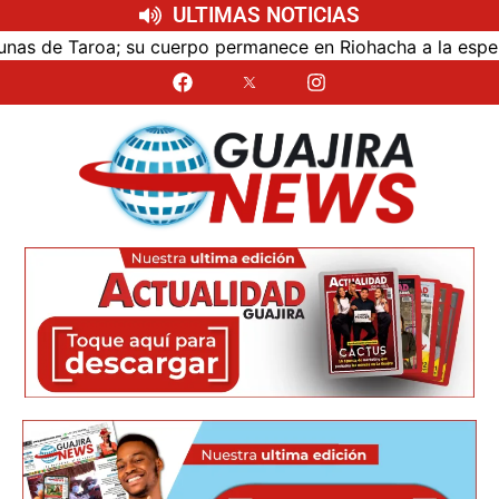
ULTIMAS NOTICIAS
 de Taroa; su cuerpo permanece en Riohacha a la espera de 