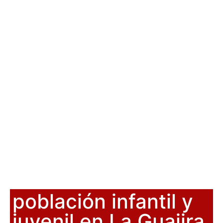
población infantil y
juvenil en La Guajira