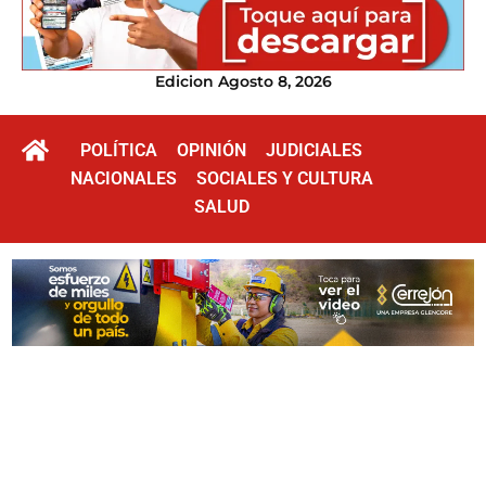
Edicion Agosto 8, 2026
POLÍTICA
OPINIÓN
JUDICIALES
NACIONALES
SOCIALES Y CULTURA
SALUD