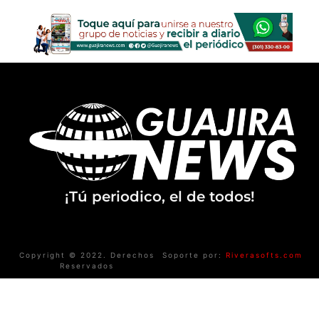
¡Tú periodico, el de todos!
Copyright © 2022. Derechos
Soporte por:
Riverasofts.com
Reservados