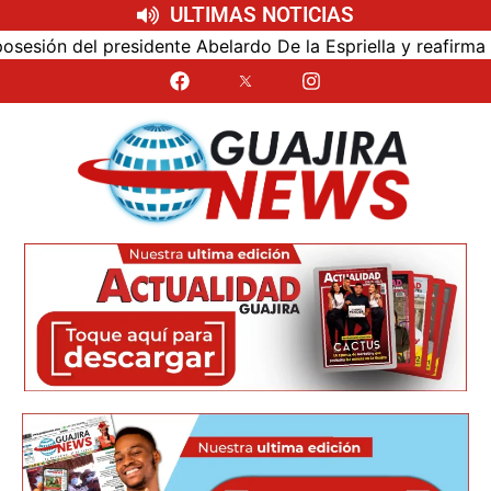
ULTIMAS NOTICIAS
ión del presidente Abelardo De la Espriella y reafirma su c