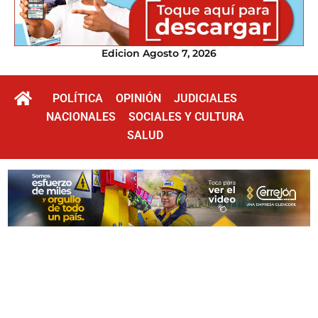
Edicion Agosto 7, 2026
POLÍTICA
OPINIÓN
JUDICIALES
NACIONALES
SOCIALES Y CULTURA
SALUD