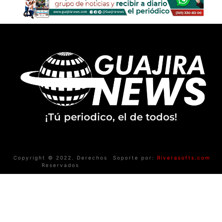
¡Tú periodico, el de todos!
Copyright © 2022. Derechos
Soporte por:
Riverasofts.com
Reservados