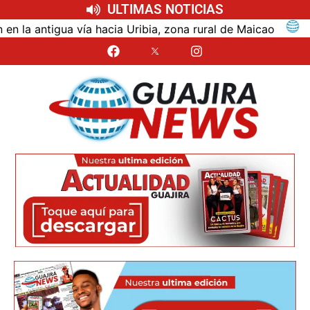
ULTIMAS NOTICIAS
antigua vía hacia Uribia, zona rural de Maicao
Iden