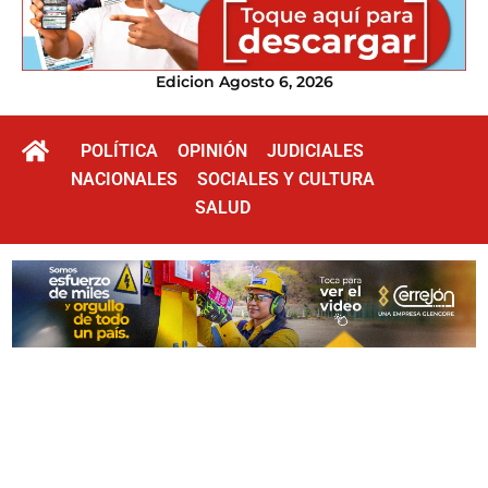
Edicion Agosto 6, 2026
POLÍTICA
OPINIÓN
JUDICIALES
NACIONALES
SOCIALES Y CULTURA
SALUD