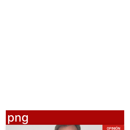
png
OPINIÓN