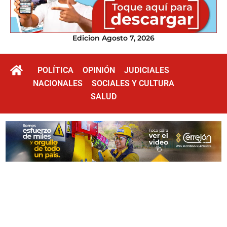
Edicion Agosto 7, 2026
POLÍTICA
OPINIÓN
JUDICIALES
NACIONALES
SOCIALES Y CULTURA
SALUD