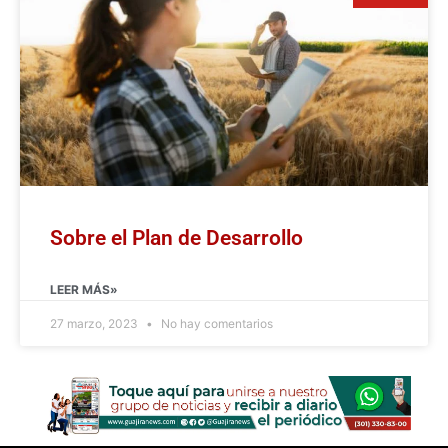
Sobre el Plan de Desarrollo
LEER MÁS»
27 marzo, 2023
No hay comentarios