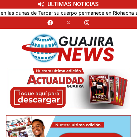
ULTIMAS NOTICIAS
as dunas de Taroa; su cuerpo permanece en Riohacha a la es