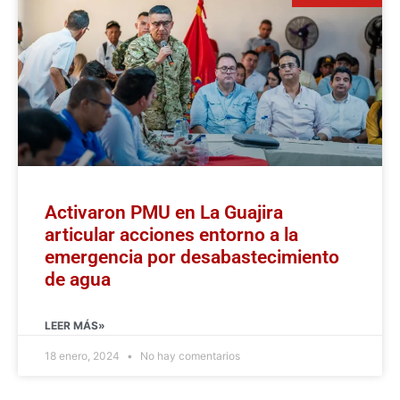
Activaron PMU en La Guajira
articular acciones entorno a la
emergencia por desabastecimiento
de agua
LEER MÁS»
18 enero, 2024
No hay comentarios