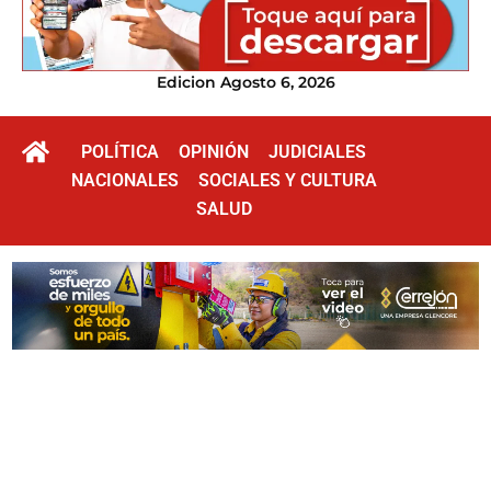
Edicion Agosto 6, 2026
POLÍTICA
OPINIÓN
JUDICIALES
NACIONALES
SOCIALES Y CULTURA
SALUD