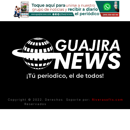
¡Tú periodico, el de todos!
Copyright © 2022. Derechos
Soporte por:
Riverasofts.com
Reservados